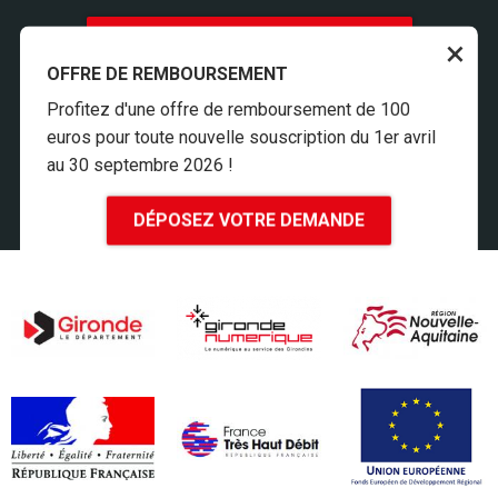
INSCRIPTION À LA NEWSLETTER
×
OFFRE DE REMBOURSEMENT
ESPACE PRESSE
MENTIONS LÉGALES
Profitez d'une offre de remboursement de 100
COOKIES
euros pour toute nouvelle souscription du 1er avril
ACCESSIBILITÉ
au 30 septembre 2026 !
CONTACT
DÉPOSEZ VOTRE DEMANDE