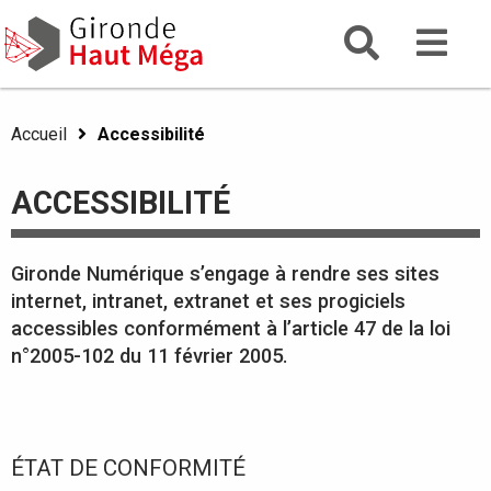
Aller
Gironde
Aller au menu
Aller au contenu
Gironde Haut Mega
au
contenu
principal
Accueil
Accessibilité
ACCESSIBILITÉ
Gironde Numérique s’engage à rendre ses sites
internet, intranet, extranet et ses progiciels
accessibles conformément à l’article 47 de la loi
n°2005-102 du 11 février 2005.
ÉTAT DE CONFORMITÉ