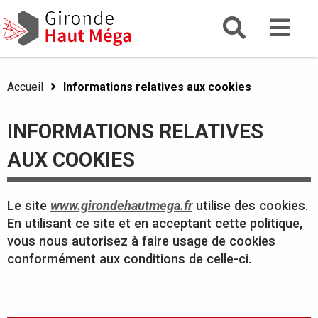
Aller
Gironde
Aller au menu
Aller au contenu
Gironde Haut Mega
au
contenu
principal
Accueil
Informations relatives aux cookies
INFORMATIONS RELATIVES
AUX COOKIES
Le site
www.girondehautmega.fr
utilise des cookies.
En utilisant ce site et en acceptant cette politique,
vous nous autorisez à faire usage de cookies
conformément aux conditions de celle-ci.