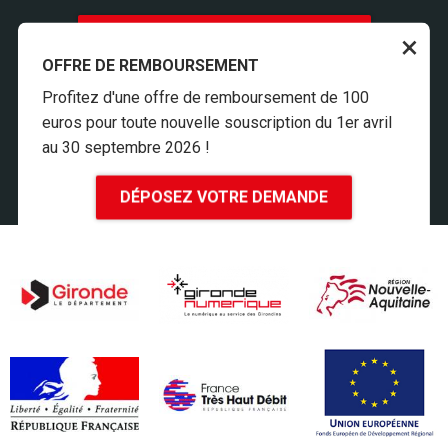
INSCRIPTION À LA NEWSLETTER
×
OFFRE DE REMBOURSEMENT
ESPACE PRESSE
MENTIONS LÉGALES
Profitez d'une offre de remboursement de 100
COOKIES
euros pour toute nouvelle souscription du 1er avril
ACCESSIBILITÉ
au 30 septembre 2026 !
CONTACT
DÉPOSEZ VOTRE DEMANDE