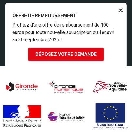
×
INSCRIPTION À LA NEWSLETTER
OFFRE DE REMBOURSEMENT
ESPACE PRESSE
Profitez d'une offre de remboursement de 100
MENTIONS LÉGALES
euros pour toute nouvelle souscription du 1er avril
COOKIES
au 30 septembre 2026 !
ACCESSIBILITÉ
CONTACT
DÉPOSEZ VOTRE DEMANDE